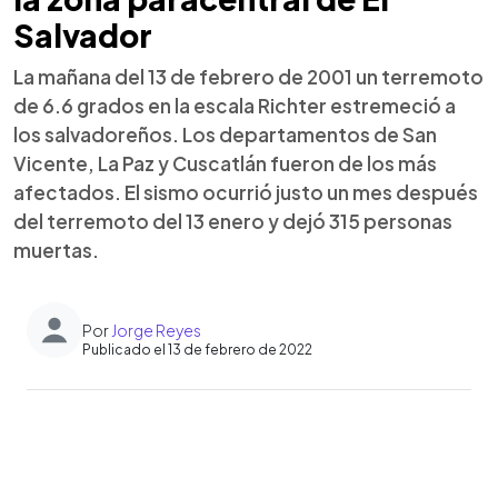
Salvador
La mañana del 13 de febrero de 2001 un terremoto
de 6.6 grados en la escala Richter estremeció a
los salvadoreños. Los departamentos de San
Vicente, La Paz y Cuscatlán fueron de los más
afectados. El sismo ocurrió justo un mes después
del terremoto del 13 enero y dejó 315 personas
muertas.
Por
Jorge Reyes
Publicado el 13 de febrero de 2022
0:00
►
Escuchar artículo