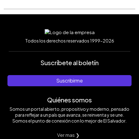
Todos los derechos reservados 1999-2026
Suscríbete al boletín
Suscribirme
Quiénes somos
Somos un portal abierto, propositivo y moderno, pensado
para reflejar a un país que avanza, se reinventa y se une.
Somos el punto de conexión con lo mejor de El Salvador.
Ver mas ❯