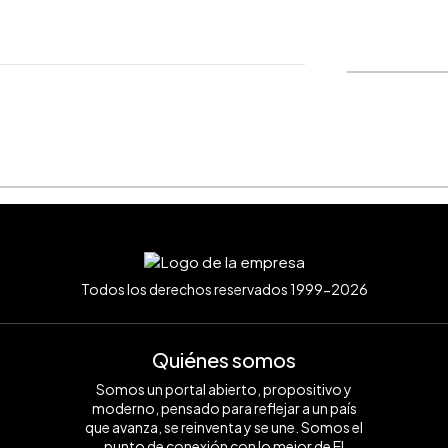
WhatsApp
Copiar link
Todos los derechos reservados 1999-2026
Quiénes somos
Somos un portal abierto, propositivo y
moderno, pensado para reflejar a un país
que avanza, se reinventa y se une. Somos el
punto de conexión con lo mejor de El