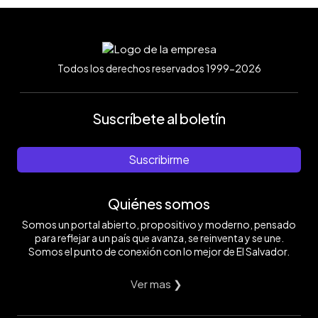
Todos los derechos reservados 1999-2026
Suscríbete al boletín
Suscribirme
Quiénes somos
Somos un portal abierto, propositivo y moderno, pensado
para reflejar a un país que avanza, se reinventa y se une.
Somos el punto de conexión con lo mejor de El Salvador.
Ver mas ❯