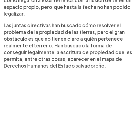
cómo llegaron a esos terrenos con la ilusión de tener un
espacio propio, pero que hasta la fecha no han podido
legalizar.
Las juntas directivas han buscado cómo resolver el
problema de la propiedad de las tierras, pero el gran
obstáculo es que no tienen claro a quién pertenece
realmente el terreno. Han buscado la forma de
conseguir legalmente la escritura de propiedad que les
permita, entre otras cosas, aparecer en el mapa de
Derechos Humanos del Estado salvadoreño.