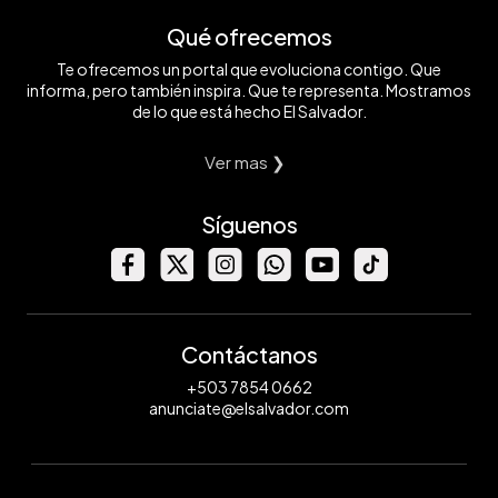
Qué ofrecemos
Te ofrecemos un portal que evoluciona contigo. Que
informa, pero también inspira. Que te representa. Mostramos
de lo que está hecho El Salvador.
Ver mas ❯
Síguenos
Contáctanos
+503 7854 0662
anunciate@elsalvador.com