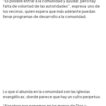
“Es posible entrar a la comunidad y ayudar, pero hay
falta de voluntad de las autoridades”, expresa uno de
los vecinos, quien espera que más adelante puedan
llevar programas de desarrollo a la comunidad.
Lo que sí abunda en la comunidad son las iglesias
evangélicas, donde parece que hay un culto perpetuo.
“Nosotros nos ponemos en las manos de Dios y