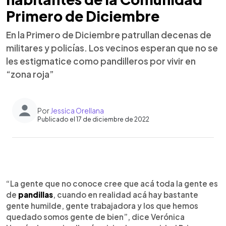
Primero de Diciembre
En la Primero de Diciembre patrullan decenas de
militares y policías. Los vecinos esperan que no se
les estigmatice como pandilleros por vivir en
“zona roja”
Por
Jessica Orellana
Publicado el 17 de diciembre de 2022
0:00
►
Escuchar artículo
“La gente que no conoce cree que acá toda la gente es
de
pandillas
, cuando en realidad acá hay bastante
gente humilde, gente trabajadora y los que hemos
quedado somos gente de bien”, dice Verónica