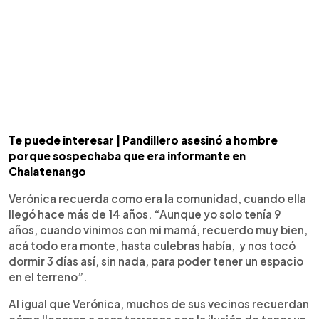
Te puede interesar | Pandillero asesinó a hombre
porque sospechaba que era informante en
Chalatenango
Verónica recuerda como era la comunidad, cuando ella
llegó hace más de 14 años. “Aunque yo solo tenía 9
años, cuando vinimos con mi mamá, recuerdo muy bien,
acá todo era monte, hasta culebras había, y nos tocó
dormir 3 días así, sin nada, para poder tener un espacio
en el terreno”.
Al igual que Verónica, muchos de sus vecinos recuerdan