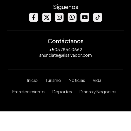
Síguenos
Contáctanos
+503 7854 0662
anunciate@elsalvador.com
Inicio
Turismo
Noticias
Vida
Entretenimiento
Deportes
Dinero y Negocios