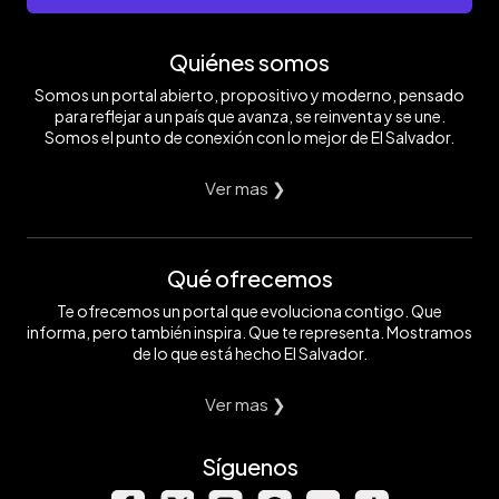
Quiénes somos
Somos un portal abierto, propositivo y moderno, pensado
para reflejar a un país que avanza, se reinventa y se une.
Somos el punto de conexión con lo mejor de El Salvador.
Ver mas ❯
Qué ofrecemos
Te ofrecemos un portal que evoluciona contigo. Que
informa, pero también inspira. Que te representa. Mostramos
de lo que está hecho El Salvador.
Ver mas ❯
Síguenos