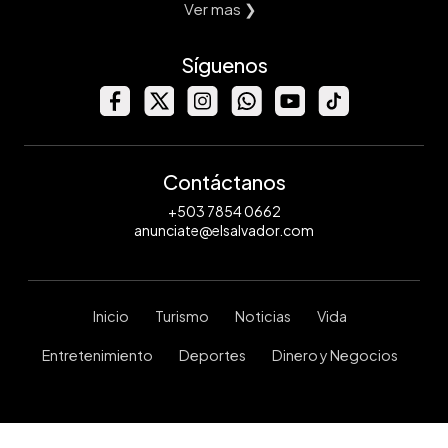
Ver mas ❯
Síguenos
Contáctanos
+503 7854 0662
anunciate@elsalvador.com
Inicio
Turismo
Noticias
Vida
Entretenimiento
Deportes
Dinero y Negocios