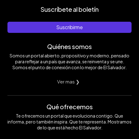
Suscríbete al boletín
Suscribirme
Quiénes somos
Somos un portal abierto, propositivo y moderno, pensado
para reflejar a un país que avanza, se reinventa y se une.
Somos el punto de conexión con lo mejor de El Salvador.
Ver mas ❯
Qué ofrecemos
Te ofrecemos un portal que evoluciona contigo. Que
informa, pero también inspira. Que te representa. Mostramos
de lo que está hecho El Salvador.