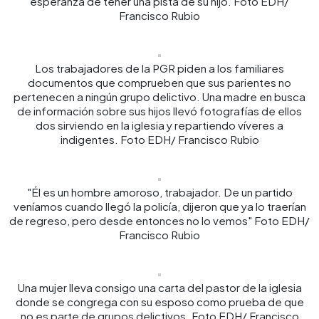
esperanza de tener una pista de su hijo. Foto EDH/
Francisco Rubio
Los trabajadores de la PGR piden a los familiares
documentos que comprueben que sus parientes no
pertenecen a ningún grupo delictivo. Una madre en busca
de información sobre sus hijos llevó fotografías de ellos
dos sirviendo en la iglesia y repartiendo víveres a
indigentes. Foto EDH/ Francisco Rubio
"Él es un hombre amoroso, trabajador. De un partido
veníamos cuando llegó la policía, dijeron que ya lo traerían
de regreso, pero desde entonces no lo vemos" Foto EDH/
Francisco Rubio
Una mujer lleva consigo una carta del pastor de la iglesia
donde se congrega con su esposo como prueba de que
no es parte de grupos delictivos. Foto EDH/ Francisco