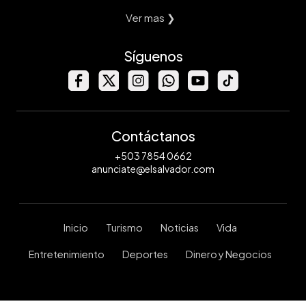
Ver mas ❯
Síguenos
Contáctanos
+503 7854 0662
anunciate@elsalvador.com
Inicio
Turismo
Noticias
Vida
Entretenimiento
Deportes
Dinero y Negocios