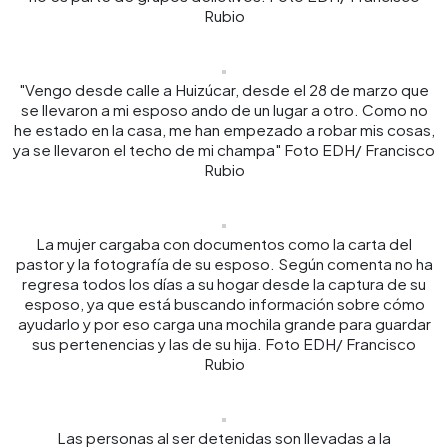
Rubio
"Vengo desde calle a Huizúcar, desde el 28 de marzo que
se llevaron a mi esposo ando de un lugar a otro. Como no
he estado en la casa, me han empezado a robar mis cosas,
ya se llevaron el techo de mi champa" Foto EDH/ Francisco
Rubio
La mujer cargaba con documentos como la carta del
pastor y la fotografía de su esposo. Según comenta no ha
regresa todos los días a su hogar desde la captura de su
esposo, ya que está buscando información sobre cómo
ayudarlo y por eso carga una mochila grande para guardar
sus pertenencias y las de su hija. Foto EDH/ Francisco
Rubio
Las personas al ser detenidas son llevadas a la