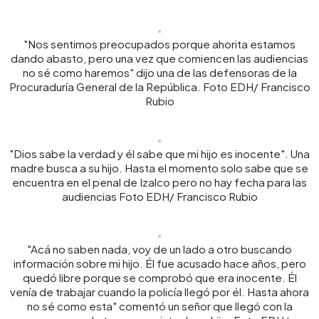
"Nos sentimos preocupados porque ahorita estamos
dando abasto, pero una vez que comiencen las audiencias
no sé como haremos" dijo una de las defensoras de la
Procuraduría General de la República. Foto EDH/ Francisco
Rubio
"Dios sabe la verdad y él sabe que mi hijo es inocente". Una
madre busca a su hijo. Hasta el momento solo sabe que se
encuentra en el penal de Izalco pero no hay fecha para las
audiencias Foto EDH/ Francisco Rubio
"Acá no saben nada, voy de un lado a otro buscando
información sobre mi hijo. Él fue acusado hace años, pero
quedó libre porque se comprobó que era inocente. Él
venía de trabajar cuando la policía llegó por él. Hasta ahora
no sé como esta" comentó un señor que llegó con la