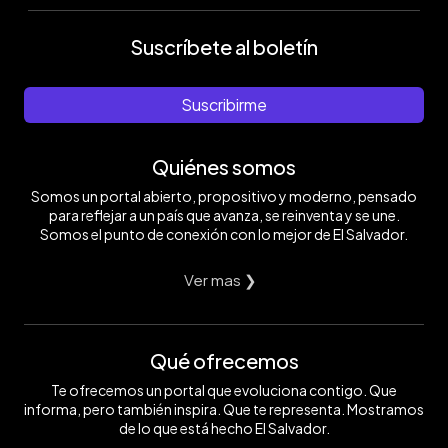
Suscríbete al boletín
Suscribirme
Quiénes somos
Somos un portal abierto, propositivo y moderno, pensado
para reflejar a un país que avanza, se reinventa y se une.
Somos el punto de conexión con lo mejor de El Salvador.
Ver mas ❯
Qué ofrecemos
Te ofrecemos un portal que evoluciona contigo. Que
informa, pero también inspira. Que te representa. Mostramos
de lo que está hecho El Salvador.