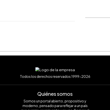
WhatsApp
Copiar link
Todos los derechos reservados 1999-2026
Quiénes somos
Somos un portal abierto, propositivo y
moderno, pensado para reflejar a un país