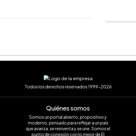
WhatsApp
Copiar link
Todos los derechos reservados 1999-2026
Quiénes somos
Somos un portal abierto, propositivo y
moderno, pensado para reflejar a un país
que avanza, se reinventa y se une. Somos el
punto de conexión con lo mejor de El