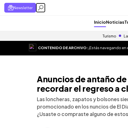
Newsletter
Inicio
Noticias
T
Turismo
La
CONTENIDO DE ARCHIVO:
¡Estás navegando en el
Anuncios de antaño de 
recordar el regreso a c
Las loncheras, zapatos y bolsones si
promocionado en los nuncios de El Dia
¿Usaste o compraste alguno de estos 