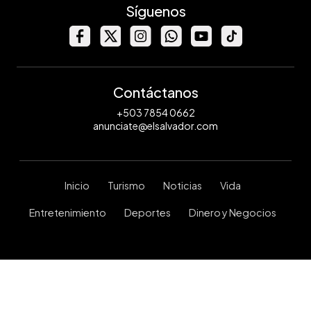
Síguenos
Contáctanos
+503 7854 0662
anunciate@elsalvador.com
Inicio
Turismo
Noticias
Vida
Entretenimiento
Deportes
Dinero y Negocios