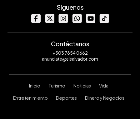
Síguenos
Contáctanos
+503 7854 0662
anunciate@elsalvador.com
Inicio
Turismo
Noticias
Vida
Entretenimiento
Deportes
Dinero y Negocios