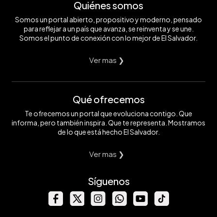
Quiénes somos
Somos un portal abierto, propositivo y moderno, pensado
para reflejar a un país que avanza, se reinventa y se une.
Somos el punto de conexión con lo mejor de El Salvador.
Ver mas ❯
Qué ofrecemos
Te ofrecemos un portal que evoluciona contigo. Que
informa, pero también inspira. Que te representa. Mostramos
de lo que está hecho El Salvador.
Ver mas ❯
Síguenos