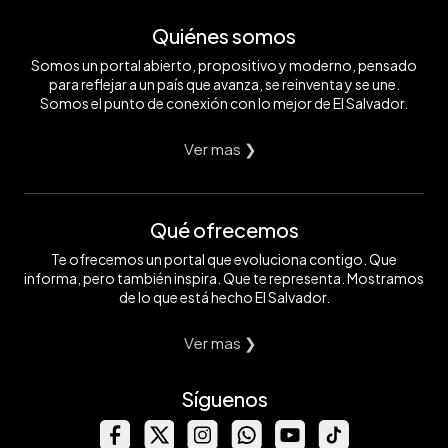
Quiénes somos
Somos un portal abierto, propositivo y moderno, pensado
para reflejar a un país que avanza, se reinventa y se une.
Somos el punto de conexión con lo mejor de El Salvador.
Ver mas ❯
Qué ofrecemos
Te ofrecemos un portal que evoluciona contigo. Que
informa, pero también inspira. Que te representa. Mostramos
de lo que está hecho El Salvador.
Ver mas ❯
Síguenos