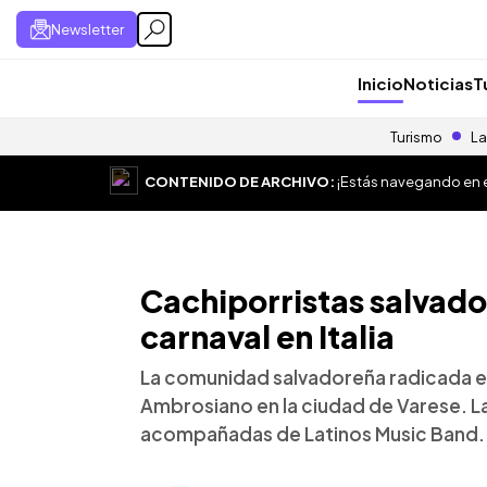
Newsletter
Inicio
Noticias
T
Turismo
La
CONTENIDO DE ARCHIVO:
¡Estás navegando en el
Cachiporristas salvado
carnaval en Italia
La comunidad salvadoreña radicada en 
Ambrosiano en la ciudad de Varese. L
acompañadas de Latinos Music Band.