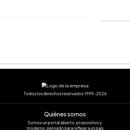
WhatsApp
Copiar link
Todos los derechos reservados 1999-2026
Quiénes somos
Somos un portal abierto, propositivo y
moderno, pensado para reflejar a un país