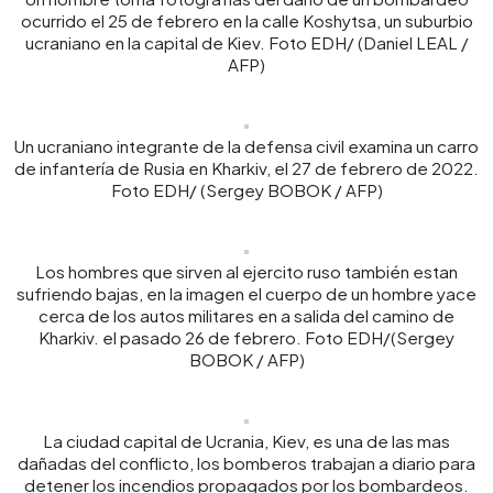
ocurrido el 25 de febrero en la calle Koshytsa, un suburbio
ucraniano en la capital de Kiev. Foto EDH/ (Daniel LEAL /
AFP)
Un ucraniano integrante de la defensa civil examina un carro
de infantería de Rusia en Kharkiv, el 27 de febrero de 2022.
Foto EDH/ (Sergey BOBOK / AFP)
Los hombres que sirven al ejercito ruso también estan
sufriendo bajas, en la imagen el cuerpo de un hombre yace
cerca de los autos militares en a salida del camino de
Kharkiv. el pasado 26 de febrero. Foto EDH/(Sergey
BOBOK / AFP)
La ciudad capital de Ucrania, Kiev, es una de las mas
dañadas del conflicto, los bomberos trabajan a diario para
detener los incendios propagados por los bombardeos.