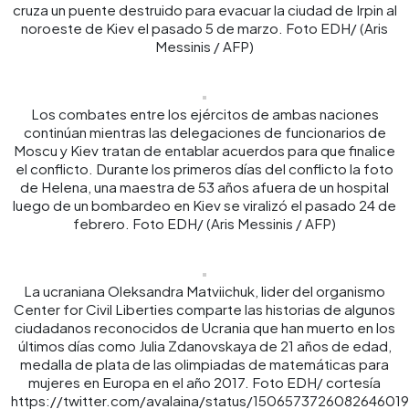
cruza un puente destruido para evacuar la ciudad de Irpin al
noroeste de Kiev el pasado 5 de marzo. Foto EDH/ (Aris
Messinis / AFP)
Los combates entre los ejércitos de ambas naciones
continúan mientras las delegaciones de funcionarios de
Moscu y Kiev tratan de entablar acuerdos para que finalice
el conflicto. Durante los primeros días del conflicto la foto
de Helena, una maestra de 53 años afuera de un hospital
luego de un bombardeo en Kiev se viralizó el pasado 24 de
febrero. Foto EDH/ (Aris Messinis / AFP)
La ucraniana Oleksandra Matviichuk, lider del organismo
Center for Civil Liberties comparte las historias de algunos
ciudadanos reconocidos de Ucrania que han muerto en los
últimos días como Julia Zdanovskaya de 21 años de edad,
medalla de plata de las olimpiadas de matemáticas para
mujeres en Europa en el año 2017. Foto EDH/ cortesía
https://twitter.com/avalaina/status/1506573726082646019