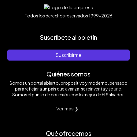
Todos los derechos reservados 1999-2026
Suscríbete al boletín
Suscribirme
Quiénes somos
Somos un portal abierto, propositivo y moderno, pensado
para reflejar a un país que avanza, se reinventa y se une.
Somos el punto de conexión con lo mejor de El Salvador.
Ver mas ❯
Qué ofrecemos