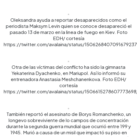
Oleksandra ayuda a reportar desaparecidos como el
periodista Maksym Levin quien se conoce desapareció el
pasado 13 de marzo en la linea de fuego en Kiev. Foto
EDH/ cortesía
https://twitter.com/avalaina/status/1506268407091679237
Otra de las víctimas del conflicto ha sido la gimnasta
Yekaterina Dyachenko, en Mariupol. Así lo informó su
entrenadora Anastasia Meshchanenkova. Foto EDH/
cortesía
https://twitter.com/avalaina/status/1506615278607773698
También reportó el asesinato de Borys Romanchenko, un
longevo sobreviviente de lo campos de concentración
durante la segunda guerra mundial que ocurrió entre 199 y
1945. Murió a causa de un misil que impactó su piso en