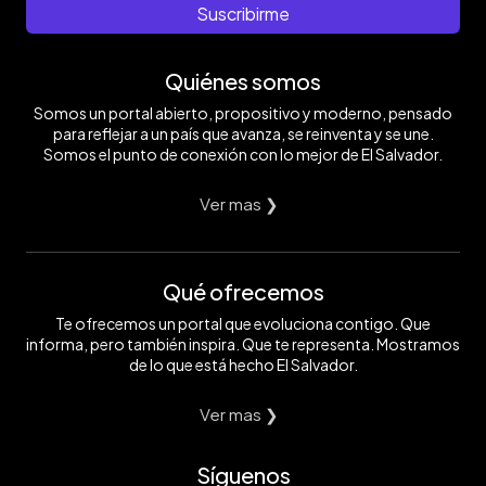
Suscribirme
Quiénes somos
Somos un portal abierto, propositivo y moderno, pensado
para reflejar a un país que avanza, se reinventa y se une.
Somos el punto de conexión con lo mejor de El Salvador.
Ver mas ❯
Qué ofrecemos
Te ofrecemos un portal que evoluciona contigo. Que
informa, pero también inspira. Que te representa. Mostramos
de lo que está hecho El Salvador.
Ver mas ❯
Síguenos