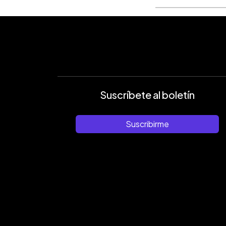
plantas de emergencia y
Suscríbete al boletín
Suscribirme