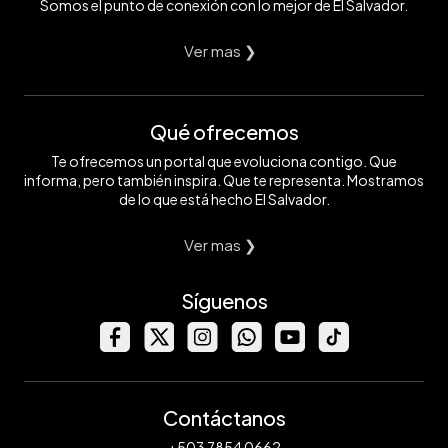
Somos el punto de conexión con lo mejor de El Salvador.
Ver mas ❯
Qué ofrecemos
Te ofrecemos un portal que evoluciona contigo. Que
informa, pero también inspira. Que te representa. Mostramos
de lo que está hecho El Salvador.
Ver mas ❯
Síguenos
Contáctanos
+503 7854 0662