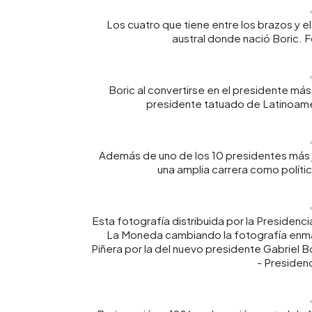
Los cuatro que tiene entre los brazos y el
austral donde nació Boric.
Boric al convertirse en el presidente más 
presidente tatuado de Latinoam
Además de uno de los 10 presidentes más j
una amplia carrera como polí
Esta fotografía distribuida por la Presidenci
La Moneda cambiando la fotografía enma
Piñera por la del nuevo presidente Gabriel 
- Presidenc