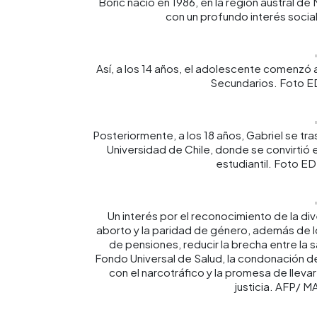
Boric nació en 1986, en la región austral de
con un profundo interés soc
Así, a los 14 años, el adolescente comenzó 
Secundarios. Foto 
Posteriormente, a los 18 años, Gabriel se tr
Universidad de Chile, donde se convirtió 
estudiantil. Foto 
Un interés por el reconocimiento de la dive
aborto y la paridad de género, además de lo
de pensiones, reducir la brecha entre la sa
Fondo Universal de Salud, la condonación de 
con el narcotráfico y la promesa de llevar
justicia. AFP/ 