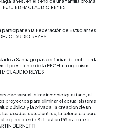
 Magallanes, en el seno de una familia croata
ial. Foto EDH/ CLAUDIO REYES
a participar en la Federación de Estudiantes
EDH/ CLAUDIO REYES
asladó a Santiago para estudiar derecho en la
en el presidente de la FECH, un organismo
EDH/ CLAUDIO REYES
rsidad sexual, el matrimonio igualitario, al
s proyectos para eliminar el actual sistema
lud pública y la privada, la creación de un
las deudas estudiantiles, la tolerancia cero
 al ex presidente Sebastián Piñera ante la
MARTIN BERNETTI