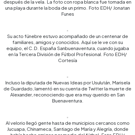
después de la vela. La foto con ropa blanca fue tomada en
una playa durante la boda de un primo. Foto EDH/ Jonatan
Funes
Su acto fúnebre estuvo acompañado de un centenar de
familiares, amigos y conocidos. Aquí se le ve con su
equipo, el C.D. España Sanbuenaventura, cuando jugaba
en la Tercera División de Fútbol Profesional. Foto EDH/
Cortesía
Incluso la diputada de Nuevas Ideas por Usulután, Marisela
de Guardado, lamentó en su cuenta de Twitter la muerte de
Alexander, reconociendo que era muy querido en San
Buenaventura.
Al velorio llegó gente hasta de municipios cercanos como
Jucuapa, Chinameca, Santiago de María y Alegría, donde
había hecho amigos por medio del fútbol. Foto EDH/