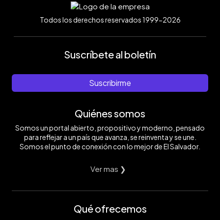
Todos los derechos reservados 1999-2026
Suscríbete al boletín
Suscribirme
Quiénes somos
Somos un portal abierto, propositivo y moderno, pensado
para reflejar a un país que avanza, se reinventa y se une.
Somos el punto de conexión con lo mejor de El Salvador.
Ver mas ❯
Qué ofrecemos