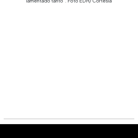
lamentado tanto". Foto EDH/ Cortesía