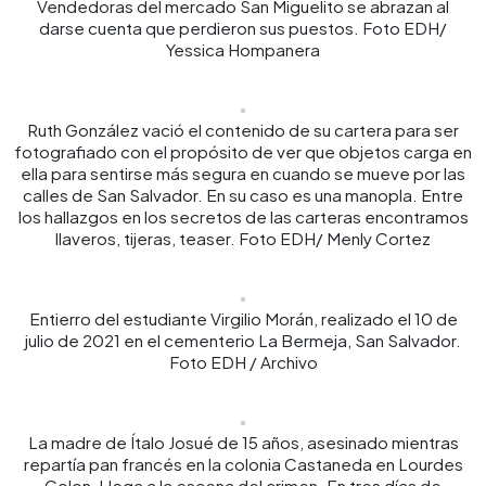
Vendedoras del mercado San Miguelito se abrazan al
darse cuenta que perdieron sus puestos. Foto EDH/
Yessica Hompanera
Ruth González vació el contenido de su cartera para ser
fotografiado con el propósito de ver que objetos carga en
ella para sentirse más segura en cuando se mueve por las
calles de San Salvador. En su caso es una manopla. Entre
los hallazgos en los secretos de las carteras encontramos
llaveros, tijeras, teaser. Foto EDH/ Menly Cortez
Entierro del estudiante Virgilio Morán, realizado el 10 de
julio de 2021 en el cementerio La Bermeja, San Salvador.
Foto EDH / Archivo
La madre de Ítalo Josué de 15 años, asesinado mientras
repartía pan francés en la colonia Castaneda en Lourdes
Colon, Llega a la escena del crimen. En tres días de