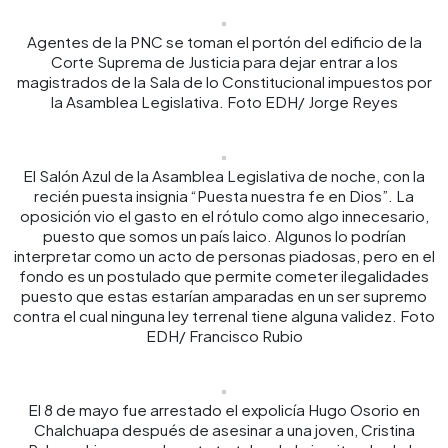
Agentes de la PNC se toman el portón del edificio de la
Corte Suprema de Justicia para dejar entrar a los
magistrados de la Sala de lo Constitucional impuestos por
la Asamblea Legislativa. Foto EDH/ Jorge Reyes
El Salón Azul de la Asamblea Legislativa de noche, con la
recién puesta insignia “Puesta nuestra fe en Dios”. La
oposición vio el gasto en el rótulo como algo innecesario,
puesto que somos un país laico. Algunos lo podrían
interpretar como un acto de personas piadosas, pero en el
fondo es un postulado que permite cometer ilegalidades
puesto que estas estarían amparadas en un ser supremo
contra el cual ninguna ley terrenal tiene alguna validez. Foto
EDH/ Francisco Rubio
El 8 de mayo fue arrestado el expolicía Hugo Osorio en
Chalchuapa después de asesinar a una joven, Cristina