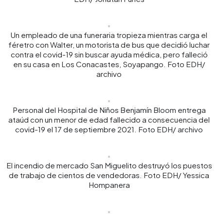
Un empleado de una funeraria tropieza mientras carga el
féretro con Walter, un motorista de bus que decidió luchar
contra el covid-19 sin buscar ayuda médica, pero falleció
en su casa en Los Conacastes, Soyapango. Foto EDH/
archivo
Personal del Hospital de Niños Benjamín Bloom entrega
ataúd con un menor de edad fallecido a consecuencia del
covid-19 el 17 de septiembre 2021. Foto EDH/ archivo
El incendio de mercado San Miguelito destruyó los puestos
de trabajo de cientos de vendedoras. Foto EDH/ Yessica
Hompanera