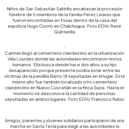
Niños de San Sebastián Salitrillo encabezan la procesión
fúnebre de 5 miembros de la familia Pérez Linares que
fueron encontradas en fosas dentro de la casa del
expolicía Hugo Osorio en Chalchuapa. Foto EDH/ René
Quintanilla
Carmen llegó al cementerio clandestino en la urbanización
Villa Lourdes donde las autoridades encontraron restos
humanos. Ella busca desde hace dos años a su hijo
desaparecido porque presiente podría estar entre las
víctimas de la pandilla Barrio 18 sepultadas en el lugar. Este
mismo año fue también localizado otro cementerio
clandestino en Nuevo Cuscatlán en la finca Suiza. Hasta el
momento se desconoce la cantidad de personas
sepultadas en ambos lugares. Foto EDH/ Francisco Rubio
Amigos, parientes y jóvenes solidarios participaron de una
marcha en Santa Tecla para exigir a las autoridades la