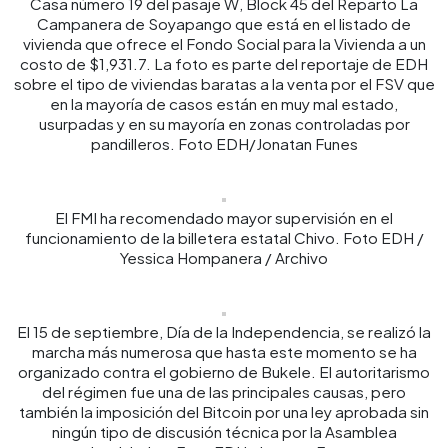
Casa número 19 del pasaje W, Block 45 del Reparto La
Campanera de Soyapango que está en el listado de
vivienda que ofrece el Fondo Social para la Vivienda a un
costo de $1,931.7. La foto es parte del reportaje de EDH
sobre el tipo de viviendas baratas a la venta por el FSV que
en la mayoría de casos están en muy mal estado,
usurpadas y en su mayoría en zonas controladas por
pandilleros. Foto EDH/Jonatan Funes
El FMI ha recomendado mayor supervisión en el
funcionamiento de la billetera estatal Chivo. Foto EDH /
Yessica Hompanera / Archivo
El 15 de septiembre, Día de la Independencia, se realizó la
marcha más numerosa que hasta este momento se ha
organizado contra el gobierno de Bukele. El autoritarismo
del régimen fue una de las principales causas, pero
también la imposición del Bitcoin por una ley aprobada sin
ningún tipo de discusión técnica por la Asamblea