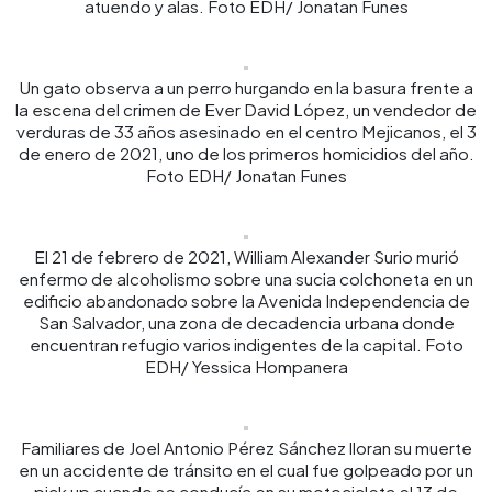
atuendo y alas. Foto EDH/ Jonatan Funes
Un gato observa a un perro hurgando en la basura frente a
la escena del crimen de Ever David López, un vendedor de
verduras de 33 años asesinado en el centro Mejicanos, el 3
de enero de 2021, uno de los primeros homicidios del año.
Foto EDH/ Jonatan Funes
El 21 de febrero de 2021, William Alexander Surio murió
enfermo de alcoholismo sobre una sucia colchoneta en un
edificio abandonado sobre la Avenida Independencia de
San Salvador, una zona de decadencia urbana donde
encuentran refugio varios indigentes de la capital. Foto
EDH/ Yessica Hompanera
Familiares de Joel Antonio Pérez Sánchez lloran su muerte
en un accidente de tránsito en el cual fue golpeado por un
pick up cuando se conducía en su motocicleta el 13 de