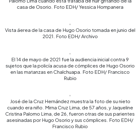
Palomo Lima cuando esta trataba de huir gritando de la
casa de Osorio. Foto EDH/ Yessica Hompanera
Vista áerea de la casa de Hugo Osorio tomada en junio del
2021. Foto EDH/ Archivo
El 14 de mayo de 2021 fue la audiencia inicial contra 9
sujetos que la policía acusa de cómplices de Hugo Osorio
en las matanzas en Chalchuapa. Foto EDH/ Francisco
Rubio
José de la Cruz Hernández muestra la foto de su nieto
cuando era niño. Mirna Cruz Lima, de 57 años, y Jaqueline
Cristina Palomo Lima, de 26, fueron otras de sus parientes
asesinadas por Hugo Osorio y sus cómplices. Foto EDH/
Francisco Rubio