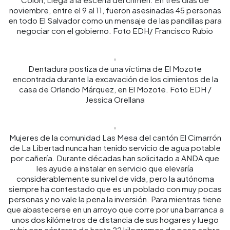
noviembre, entre el 9 al 11, fueron asesinadas 45 personas
en todo El Salvador como un mensaje de las pandillas para
negociar con el gobierno. Foto EDH/ Francisco Rubio
Dentadura postiza de una víctima de El Mozote
encontrada durante la excavación de los cimientos de la
casa de Orlando Márquez, en El Mozote. Foto EDH /
Jessica Orellana
Mujeres de la comunidad Las Mesa del cantón El Cimarrón
de La Libertad nunca han tenido servicio de agua potable
por cañería. Durante décadas han solicitado a ANDA que
les ayude a instalar en servicio que elevaría
considerablemente su nivel de vida, pero la autónoma
siempre ha contestado que es un poblado con muy pocas
personas y no vale la pena la inversión. Para mientras tiene
que abastecerse en un arroyo que corre por una barranca a
unos dos kilómetros de distancia de sus hogares y luego
subir con cántaros de hasta 22 kilogramos de peso sobre