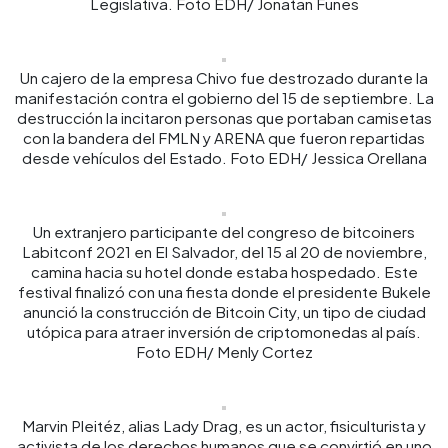
Legislativa. Foto EDH/ Jonatan Funes
Un cajero de la empresa Chivo fue destrozado durante la
manifestación contra el gobierno del 15 de septiembre. La
destrucción la incitaron personas que portaban camisetas
con la bandera del FMLN y ARENA que fueron repartidas
desde vehículos del Estado. Foto EDH/ Jessica Orellana
Un extranjero participante del congreso de bitcoiners
Labitconf 2021 en El Salvador, del 15 al 20 de noviembre,
camina hacia su hotel donde estaba hospedado. Este
festival finalizó con una fiesta donde el presidente Bukele
anunció la construcción de Bitcoin City, un tipo de ciudad
utópica para atraer inversión de criptomonedas al país.
Foto EDH/ Menly Cortez
Marvin Pleitéz, alias Lady Drag, es un actor, fisiculturista y
activista de los derechos humanos que se convirtió en uno