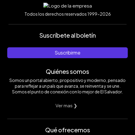
Todos los derechos reservados 1999-2026
Suscríbete al boletín
Suscribirme
Quiénes somos
Somos un portal abierto, propositivo y moderno, pensado
para reflejar a un país que avanza, se reinventa y se une.
Somos el punto de conexión con lo mejor de El Salvador.
Ver mas ❯
Qué ofrecemos