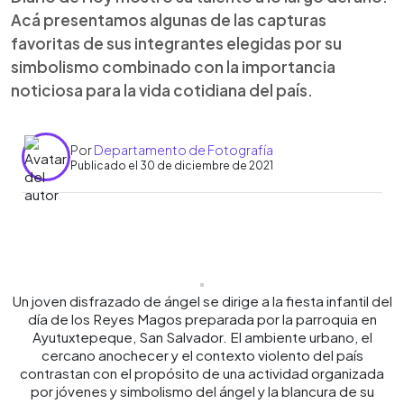
Acá presentamos algunas de las capturas
favoritas de sus integrantes elegidas por su
simbolismo combinado con la importancia
noticiosa para la vida cotidiana del país.
Por
Departamento de Fotografía
Publicado el 30 de diciembre de 2021
0:00
►
Escuchar artículo
Un joven disfrazado de ángel se dirige a la fiesta infantil del
día de los Reyes Magos preparada por la parroquia en
Ayutuxtepeque, San Salvador. El ambiente urbano, el
cercano anochecer y el contexto violento del país
contrastan con el propósito de una actividad organizada
por jóvenes y simbolismo del ángel y la blancura de su