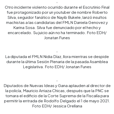
Otro incidente violento ocurrido durante el Escrutinio Final
fue protagonizado por un youtuber de nombre Roberto
Silva, seguidor fanático de Nayib Bukele, lanzó insultos
machistas a las candidatas del FMLN Daniela Genovez y
Karina Sosa. Silva fue denunciado por el hecho y
encarcelado. Su juicio aún no ha terminado. Foto EDH/
Jonatan Funes
La diputada el FMLN Nidia Díaz, llora mientras se despide
durante la última Sesión Plenaria de la pasada Asamblea
Legislativa. Foto EDH/ Jonatan Funes
Diputados de Nuevas Ideas y Gana aplauden al director de
la policía, Mauricio Arriaza Chicas, después que la PNC se
tomara el edificio de la Corte Suprema de la Fiscalía para
permitir la entrada de Rodolfo Delgado el 1 de mayo 2021.
Foto EDH/ Jessica Orellana