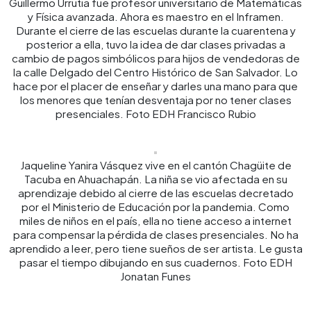
Guillermo Urrutia fue profesor universitario de Matemáticas
y Física avanzada. Ahora es maestro en el Inframen.
Durante el cierre de las escuelas durante la cuarentena y
posterior a ella, tuvo la idea de dar clases privadas a
cambio de pagos simbólicos para hijos de vendedoras de
la calle Delgado del Centro Histórico de San Salvador. Lo
hace por el placer de enseñar y darles una mano para que
los menores que tenían desventaja por no tener clases
presenciales. Foto EDH Francisco Rubio
Jaqueline Yanira Vásquez vive en el cantón Chagüite de
Tacuba en Ahuachapán. La niña se vio afectada en su
aprendizaje debido al cierre de las escuelas decretado
por el Ministerio de Educación por la pandemia. Como
miles de niños en el país, ella no tiene acceso a internet
para compensar la pérdida de clases presenciales. No ha
aprendido a leer, pero tiene sueños de ser artista. Le gusta
pasar el tiempo dibujando en sus cuadernos. Foto EDH
Jonatan Funes