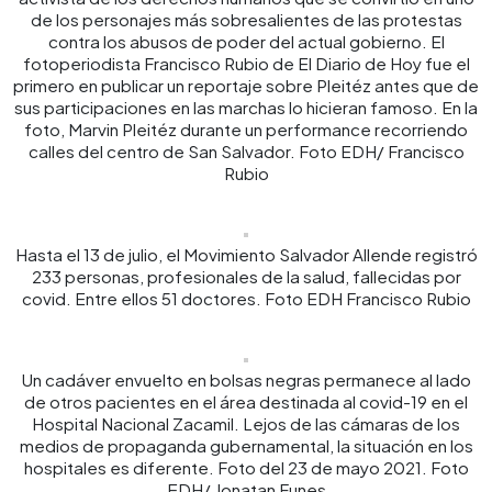
de los personajes más sobresalientes de las protestas
contra los abusos de poder del actual gobierno. El
fotoperiodista Francisco Rubio de El Diario de Hoy fue el
primero en publicar un reportaje sobre Pleitéz antes que de
sus participaciones en las marchas lo hicieran famoso. En la
foto, Marvin Pleitéz durante un performance recorriendo
calles del centro de San Salvador. Foto EDH/ Francisco
Rubio
Hasta el 13 de julio, el Movimiento Salvador Allende registró
233 personas, profesionales de la salud, fallecidas por
covid. Entre ellos 51 doctores. Foto EDH Francisco Rubio
Un cadáver envuelto en bolsas negras permanece al lado
de otros pacientes en el área destinada al covid-19 en el
Hospital Nacional Zacamil. Lejos de las cámaras de los
medios de propaganda gubernamental, la situación en los
hospitales es diferente. Foto del 23 de mayo 2021. Foto
EDH/ Jonatan Funes