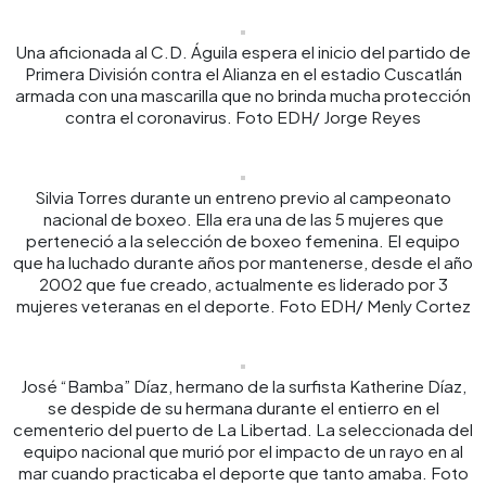
Una aficionada al C.D. Águila espera el inicio del partido de
Primera División contra el Alianza en el estadio Cuscatlán
armada con una mascarilla que no brinda mucha protección
contra el coronavirus. Foto EDH/ Jorge Reyes
Silvia Torres durante un entreno previo al campeonato
nacional de boxeo. Ella era una de las 5 mujeres que
perteneció a la selección de boxeo femenina. El equipo
que ha luchado durante años por mantenerse, desde el año
2002 que fue creado, actualmente es liderado por 3
mujeres veteranas en el deporte. Foto EDH/ Menly Cortez
José “Bamba” Díaz, hermano de la surfista Katherine Díaz,
se despide de su hermana durante el entierro en el
cementerio del puerto de La Libertad. La seleccionada del
equipo nacional que murió por el impacto de un rayo en al
mar cuando practicaba el deporte que tanto amaba. Foto