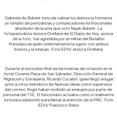
Gabriela de Bukele trata de calmar los ánimos la formarse
un tumulto de periodistas y comunicadores institucionales
alrededor de la urna que voto Nayib Bukele. La
fotoperiodista Jessica Orellana de El Diario de Hoy, autora
de la foto, fue agredida por un militar del Batallón
Presidencial quién violentamente la sujeto con ambos
brazos y la empujo. Foto EDH/ Jessica Orellana
Durante el escrutinio final de las boletas de votación en el
hotel Crowne Plaza de San Salvador, Dirección General de
Migración y Extranjería, Ricardo Cucalón, quien llegó al lugar
junto a otros miembros de Nuevas Ideas como supervisor
del conteo, fingió haber recibido un empujón por parte de
personal del TSE. El funcionario actuaba como si realmente
estuviera adolorido para llamar la atención de la PNC. Foto
EDH/ Francisco Rubio