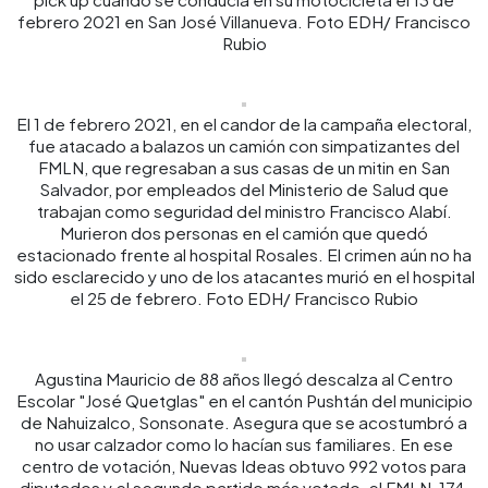
febrero 2021 en San José Villanueva. Foto EDH/ Francisco
Rubio
El 1 de febrero 2021, en el candor de la campaña electoral,
fue atacado a balazos un camión con simpatizantes del
FMLN, que regresaban a sus casas de un mitin en San
Salvador, por empleados del Ministerio de Salud que
trabajan como seguridad del ministro Francisco Alabí.
Murieron dos personas en el camión que quedó
estacionado frente al hospital Rosales. El crimen aún no ha
sido esclarecido y uno de los atacantes murió en el hospital
el 25 de febrero. Foto EDH/ Francisco Rubio
Agustina Mauricio de 88 años llegó descalza al Centro
Escolar "José Quetglas" en el cantón Pushtán del municipio
de Nahuizalco, Sonsonate. Asegura que se acostumbró a
no usar calzador como lo hacían sus familiares. En ese
centro de votación, Nuevas Ideas obtuvo 992 votos para
diputados y el segundo partido más votado, el FMLN, 174.