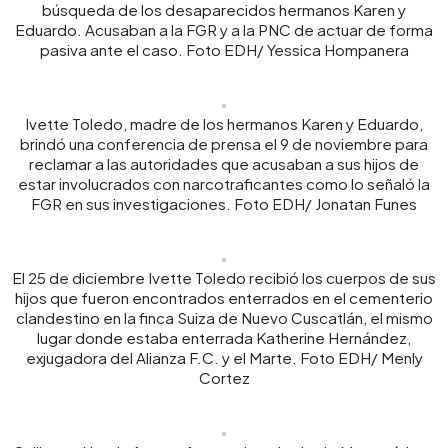
búsqueda de los desaparecidos hermanos Karen y
Eduardo. Acusaban a la FGR y a la PNC de actuar de forma
pasiva ante el caso. Foto EDH/ Yessica Hompanera
Ivette Toledo, madre de los hermanos Karen y Eduardo,
brindó una conferencia de prensa el 9 de noviembre para
reclamar a las autoridades que acusaban a sus hijos de
estar involucrados con narcotraficantes como lo señaló la
FGR en sus investigaciones. Foto EDH/ Jonatan Funes
El 25 de diciembre Ivette Toledo recibió los cuerpos de sus
hijos que fueron encontrados enterrados en el cementerio
clandestino en la finca Suiza de Nuevo Cuscatlán, el mismo
lugar donde estaba enterrada Katherine Hernández,
exjugadora del Alianza F.C. y el Marte. Foto EDH/ Menly
Cortez