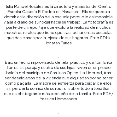
Julia Maribel Rosales es la directora y maestra del Centro
Escolar Caserío El Rodeo en Masahuat. Ella se queda a
dormir en la dirección de la escuela porque le es imposible
viajar a diario de su hogar hacia su trabajo. La fotografía es
parte de un reportaje que explora la realidad de muchos
maestros rurales que tiene que trasnochar en las escuelas
que dan clases por la lejanía de sus hogares. Foto EDH/
Jonatan Funes
Bajo un techo improvisado de tela, plástico y cartón, Erika
Torres, su pareja y cuatro de sus hijos, viven en un predio
baldío del municipio de San Juan Opico, La Libertad, tras
ser desalojados de la vivienda que alquilaban por no tener
como pagarla. La madre se esfuerza para cuidar de ellos
sin perder la sonrisa de su rostro, sobre todo a Jonathan
que es el integrante más pequeño de la familia. Foto EDH/
Yessica Hompanera