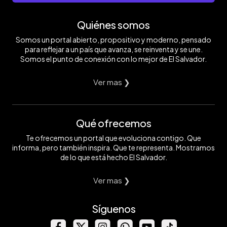
Quiénes somos
Somos un portal abierto, propositivo y moderno, pensado
para reflejar a un país que avanza, se reinventa y se une.
Somos el punto de conexión con lo mejor de El Salvador.
Ver mas ❯
Qué ofrecemos
Te ofrecemos un portal que evoluciona contigo. Que
informa, pero también inspira. Que te representa. Mostramos
de lo que está hecho El Salvador.
Ver mas ❯
Síguenos