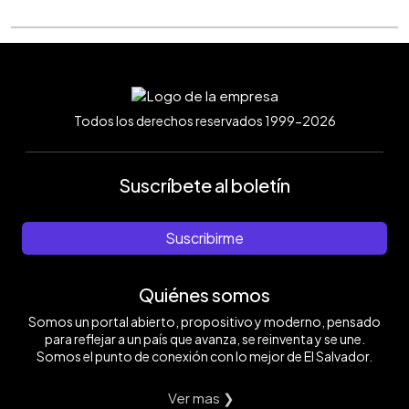
Todos los derechos reservados 1999-2026
Suscríbete al boletín
Suscribirme
Quiénes somos
Somos un portal abierto, propositivo y moderno, pensado
para reflejar a un país que avanza, se reinventa y se une.
Somos el punto de conexión con lo mejor de El Salvador.
Ver mas ❯