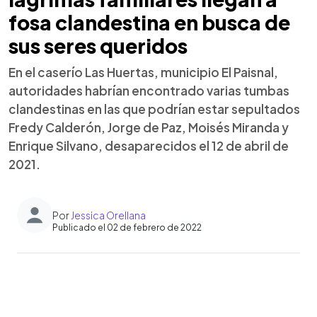
fosa clandestina en busca de
sus seres queridos
En el caserío Las Huertas, municipio El Paisnal,
autoridades habrían encontrado varias tumbas
clandestinas en las que podrían estar sepultados
Fredy Calderón, Jorge de Paz, Moisés Miranda y
Enrique Silvano, desaparecidos el 12 de abril de
2021.
Por
Jessica Orellana
Publicado el 02 de febrero de 2022
0:00
►
Escuchar artículo