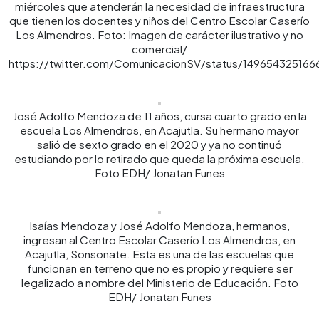
miércoles que atenderán la necesidad de infraestructura
que tienen los docentes y niños del Centro Escolar Caserío
Los Almendros. Foto: Imagen de carácter ilustrativo y no
comercial/
https://twitter.com/ComunicacionSV/status/14965432516
José Adolfo Mendoza de 11 años, cursa cuarto grado en la
escuela Los Almendros, en Acajutla. Su hermano mayor
salió de sexto grado en el 2020 y ya no continuó
estudiando por lo retirado que queda la próxima escuela.
Foto EDH/ Jonatan Funes
Isaías Mendoza y José Adolfo Mendoza, hermanos,
ingresan al Centro Escolar Caserío Los Almendros, en
Acajutla, Sonsonate. Esta es una de las escuelas que
funcionan en terreno que no es propio y requiere ser
legalizado a nombre del Ministerio de Educación. Foto
EDH/ Jonatan Funes