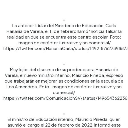
0:00
►
Escuchar artículo
La anterior titular del Ministerio de Educación, Carla
Hananía de Varela, el 11 de febrero llamó “noticia falsa” la
realidad en que se encuentra este centro escolar. Foto:
Imagen de carácter ilustrativo y no comercial/
https://twitter.com/HananiaCarla/status/14921876273988
Muy lejos del discurso de su predecesora Hananía de
Varela, el nuevo ministro interino, Mauricio Pineda, expresó
que trabajarán en mejorar las condiciones en la escuela de
Los Almendros. Foto: Imagen de carácter ilustrativo y no
comercial/
https://twitter.com/ComunicacionSV/status/14965436223
El ministro de Educación interino, Mauricio Pineda, quien
asumió el cargo el 22 de febrero de 2022, informó este