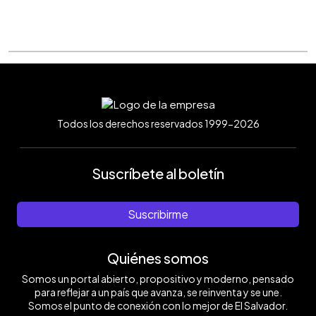
Todos los derechos reservados 1999-2026
Suscríbete al boletín
Suscribirme
Quiénes somos
Somos un portal abierto, propositivo y moderno, pensado
para reflejar a un país que avanza, se reinventa y se une.
Somos el punto de conexión con lo mejor de El Salvador.