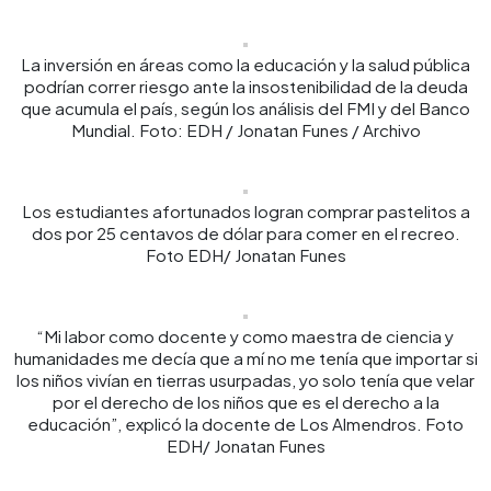
La inversión en áreas como la educación y la salud pública
podrían correr riesgo ante la insostenibilidad de la deuda
que acumula el país, según los análisis del FMI y del Banco
Mundial. Foto: EDH / Jonatan Funes / Archivo
Los estudiantes afortunados logran comprar pastelitos a
dos por 25 centavos de dólar para comer en el recreo.
Foto EDH/ Jonatan Funes
“Mi labor como docente y como maestra de ciencia y
humanidades me decía que a mí no me tenía que importar si
los niños vivían en tierras usurpadas, yo solo tenía que velar
por el derecho de los niños que es el derecho a la
educación”, explicó la docente de Los Almendros. Foto
EDH/ Jonatan Funes