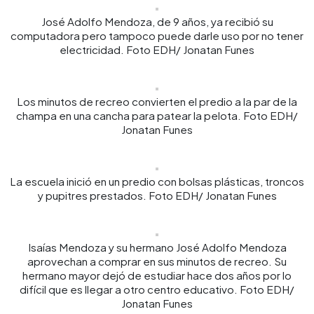
José Adolfo Mendoza, de 9 años, ya recibió su
computadora pero tampoco puede darle uso por no tener
electricidad. Foto EDH/ Jonatan Funes
Los minutos de recreo convierten el predio a la par de la
champa en una cancha para patear la pelota. Foto EDH/
Jonatan Funes
La escuela inició en un predio con bolsas plásticas, troncos
y pupitres prestados. Foto EDH/ Jonatan Funes
Isaías Mendoza y su hermano José Adolfo Mendoza
aprovechan a comprar en sus minutos de recreo. Su
hermano mayor dejó de estudiar hace dos años por lo
difícil que es llegar a otro centro educativo. Foto EDH/
Jonatan Funes