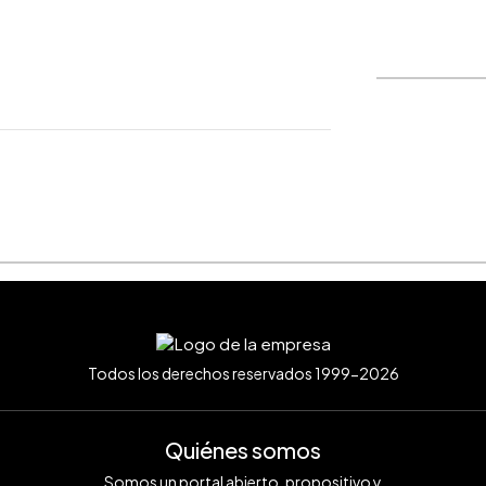
WhatsApp
Copiar link
Todos los derechos reservados 1999-2026
Quiénes somos
Somos un portal abierto, propositivo y