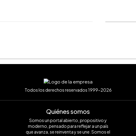
WhatsApp
Copiar link
Todos los derechos reservados 1999-2026
Quiénes somos
Somos un portal abierto, propositivo y
moderno, pensado para reflejar a un país
que avanza, se reinventa y se une. Somos el