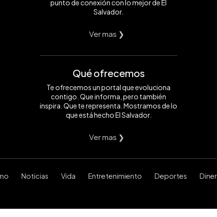
punto de conexión con lo mejor de El
Salvador.
Ver mas ❯
Qué ofrecemos
Te ofrecemos un portal que evoluciona
contigo. Que informa, pero también
inspira. Que te representa. Mostramos de lo
que está hecho El Salvador.
Ver mas ❯
smo
Noticias
Vida
Entretenimiento
Deportes
Dine