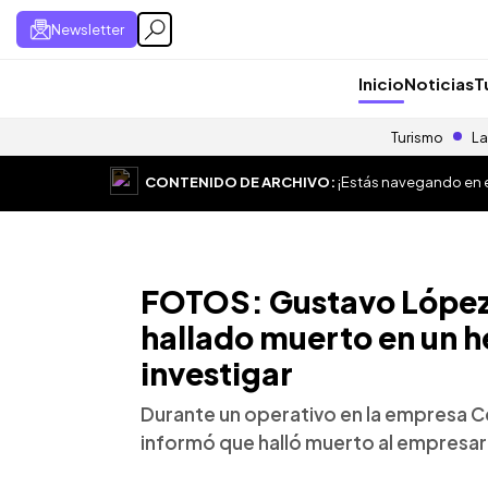
Newsletter
Inicio
Noticias
T
Turismo
La
CONTENIDO DE ARCHIVO:
¡Estás navegando en el
FOTOS: Gustavo López
hallado muerto en un h
investigar
Durante un operativo en la empresa Ce
informó que halló muerto al empresa