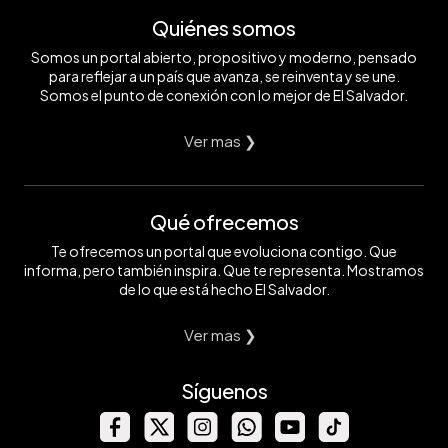
Quiénes somos
Somos un portal abierto, propositivo y moderno, pensado
para reflejar a un país que avanza, se reinventa y se une.
Somos el punto de conexión con lo mejor de El Salvador.
Ver mas ❯
Qué ofrecemos
Te ofrecemos un portal que evoluciona contigo. Que
informa, pero también inspira. Que te representa. Mostramos
de lo que está hecho El Salvador.
Ver mas ❯
Síguenos