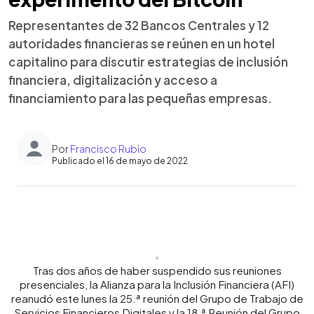
Representantes de 32 Bancos Centrales y 12
autoridades financieras se reúnen en un hotel
capitalino para discutir estrategias de inclusión
financiera, digitalización y acceso a
financiamiento para las pequeñas empresas.
Por
Francisco Rubio
Publicado el 16 de mayo de 2022
0:00
►
Escuchar artículo
Tras dos años de haber suspendido sus reuniones
presenciales, la Alianza para la Inclusión Financiera (AFI)
reanudó este lunes la 25.ª reunión del Grupo de Trabajo de
Servicios Financieros Digitales y la 18.ª Reunión del Grupo