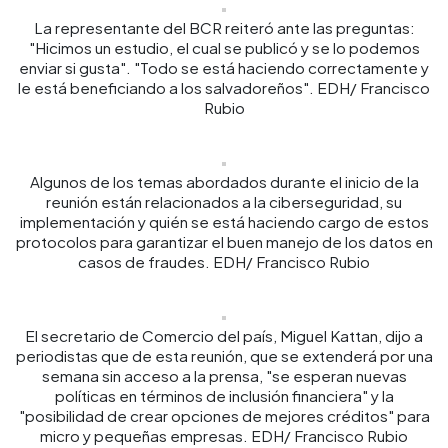
La representante del BCR reiteró ante las preguntas:
"Hicimos un estudio, el cual se publicó y se lo podemos
enviar si gusta". "Todo se está haciendo correctamente y
le está beneficiando a los salvadoreños". EDH/ Francisco
Rubio
Algunos de los temas abordados durante el inicio de la
reunión están relacionados a la ciberseguridad, su
implementación y quién se está haciendo cargo de estos
protocolos para garantizar el buen manejo de los datos en
casos de fraudes. EDH/ Francisco Rubio
El secretario de Comercio del país, Miguel Kattan, dijo a
periodistas que de esta reunión, que se extenderá por una
semana sin acceso a la prensa, "se esperan nuevas
políticas en términos de inclusión financiera" y la
"posibilidad de crear opciones de mejores créditos" para
micro y pequeñas empresas. EDH/ Francisco Rubio