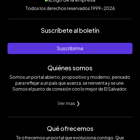
Todos los derechos reservados 1999-2026
Suscríbete al boletín
Suscribirme
Quiénes somos
Somos un portal abierto, propositivo y moderno, pensado
para reflejar a un país que avanza, se reinventa y se une.
Somos el punto de conexión con lo mejor de El Salvador.
Ver mas ❯
Qué ofrecemos
Te ofrecemos un portal que evoluciona contigo. Que