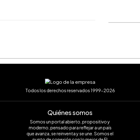
WhatsApp
Copiar link
Todos los derechos reservados 1999-2026
Quiénes somos
Somos un portal abierto, propositivo y
moderno, pensado para reflejar a un país
que avanza, se reinventa y se une. Somos el
punto de conexión con lo mejor de El