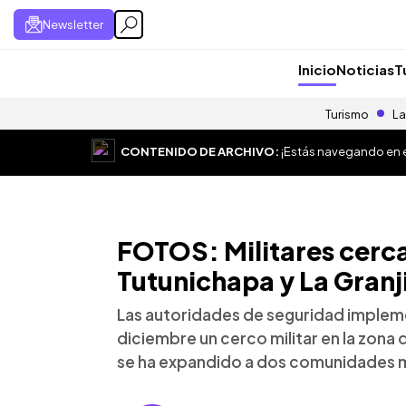
Newsletter
Inicio
Noticias
T
Turismo
La
CONTENIDO DE ARCHIVO:
¡Estás navegando en el
FOTOS: Militares cerc
Tutunichapa y La Granj
Las autoridades de seguridad impleme
diciembre un cerco militar en la zon
se ha expandido a dos comunidades m