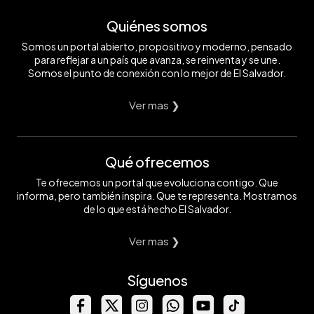
Quiénes somos
Somos un portal abierto, propositivo y moderno, pensado
para reflejar a un país que avanza, se reinventa y se une.
Somos el punto de conexión con lo mejor de El Salvador.
Ver mas ❯
Qué ofrecemos
Te ofrecemos un portal que evoluciona contigo. Que
informa, pero también inspira. Que te representa. Mostramos
de lo que está hecho El Salvador.
Ver mas ❯
Síguenos