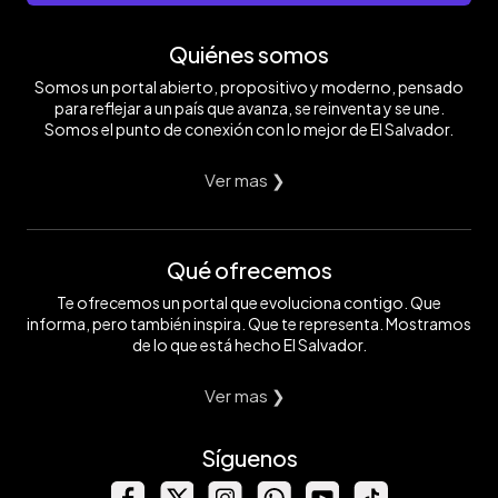
Quiénes somos
Somos un portal abierto, propositivo y moderno, pensado
para reflejar a un país que avanza, se reinventa y se une.
Somos el punto de conexión con lo mejor de El Salvador.
Ver mas ❯
Qué ofrecemos
Te ofrecemos un portal que evoluciona contigo. Que
informa, pero también inspira. Que te representa. Mostramos
de lo que está hecho El Salvador.
Ver mas ❯
Síguenos