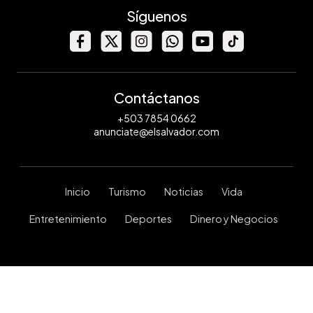
Síguenos
Contáctanos
+503 7854 0662
anunciate@elsalvador.com
Inicio
Turismo
Noticias
Vida
Entretenimiento
Deportes
Dinero y Negocios