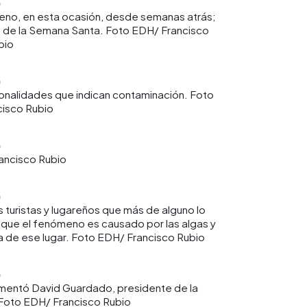
no, en esta ocasión, desde semanas atrás;
s de la Semana Santa. Foto EDH/ Francisco
bio
tonalidades que indican contaminación. Foto
isco Rubio
ancisco Rubio
 turistas y lugareños que más de alguno lo
 que el fenómeno es causado por las algas y
a de ese lugar. Foto EDH/ Francisco Rubio
omentó David Guardado, presidente de la
 Foto EDH/ Francisco Rubio