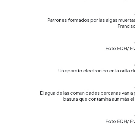
Patrones formados por las algas muert
Francis
Foto EDH/ Fr
Un aparato electronico en la orilla
El agua de las comunidades cercanas van a p
basura que contamina aún más el 
Foto EDH/ Fr