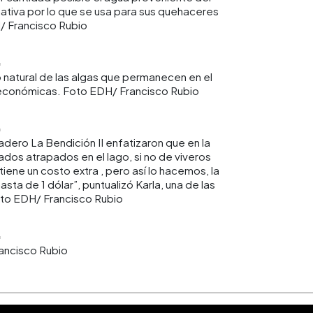
nativa por lo que se usa para sus quehaceres
/ Francisco Rubio
 natural de las algas que permanecen en el
económicas. Foto EDH/ Francisco Rubio
adero La Bendición II enfatizaron que en la
dos atrapados en el lago, si no de viveros
iene un costo extra , pero así lo hacemos, la
asta de 1 dólar”, puntualizó Karla, una de las
oto EDH/ Francisco Rubio
ancisco Rubio