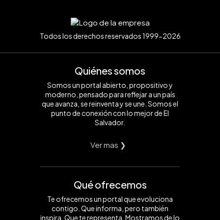
Todos los derechos reservados 1999-2026
Quiénes somos
Somos un portal abierto, propositivo y
moderno, pensado para reflejar a un país
que avanza, se reinventa y se une. Somos el
punto de conexión con lo mejor de El
Salvador.
Ver mas ❯
Qué ofrecemos
Te ofrecemos un portal que evoluciona
contigo. Que informa, pero también
inspira. Que te representa. Mostramos de lo