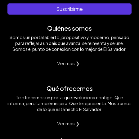
Suscribirme
Quiénes somos
Somos un portal abierto, propositivo y moderno, pensado
para reflejar a un país que avanza, se reinventa y se une.
Somos el punto de conexión con lo mejor de El Salvador.
Ver mas ❯
Qué ofrecemos
Te ofrecemos un portal que evoluciona contigo. Que
informa, pero también inspira. Que te representa. Mostramos
de lo que está hecho El Salvador.
Ver mas ❯