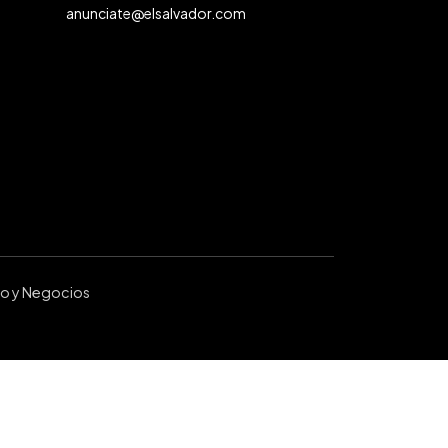
anunciate@elsalvador.com
ro y Negocios