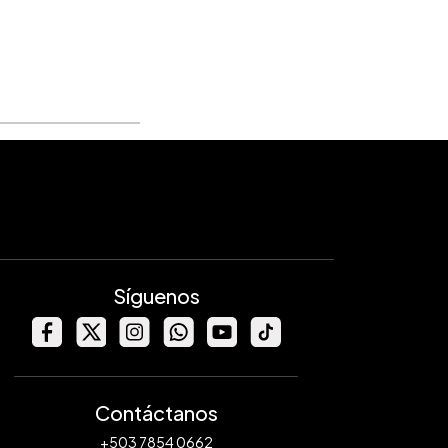
Síguenos
Contáctanos
+503 7854 0662