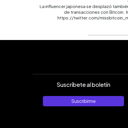
La influencer japonesa se desplazó también
de transacciones con Bitcoin. I
https://twitter.com/missbitcoin
Suscríbete al boletín
Suscribirme