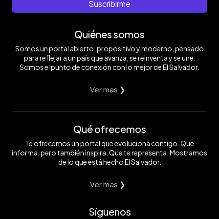
Suscribirme
Quiénes somos
Somos un portal abierto, propositivo y moderno, pensado
para reflejar a un país que avanza, se reinventa y se une.
Somos el punto de conexión con lo mejor de El Salvador.
Ver mas ❯
Qué ofrecemos
Te ofrecemos un portal que evoluciona contigo. Que
informa, pero también inspira. Que te representa. Mostramos
de lo que está hecho El Salvador.
Ver mas ❯
Síguenos