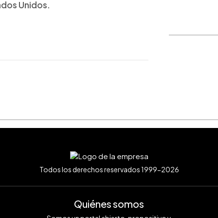
ados Unidos.
WhatsApp
Copiar link
Todos los derechos reservados 1999-2026
Quiénes somos