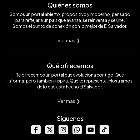
Quiénes somos
Somos un portal abierto, propositivo y moderno, pensado
para reflejar a un país que avanza, se reinventa y se une.
Somos el punto de conexión con lo mejor de El Salvador.
Ver mas ❯
Qué ofrecemos
Te ofrecemos un portal que evoluciona contigo. Que
informa, pero también inspira. Que te representa. Mostramos
de lo que está hecho El Salvador.
Ver mas ❯
Síguenos