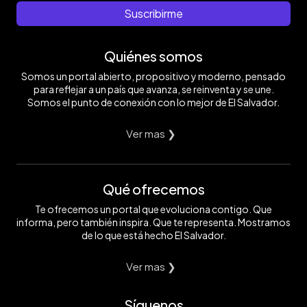
Suscribirme
Quiénes somos
Somos un portal abierto, propositivo y moderno, pensado
para reflejar a un país que avanza, se reinventa y se une.
Somos el punto de conexión con lo mejor de El Salvador.
Ver mas ❯
Qué ofrecemos
Te ofrecemos un portal que evoluciona contigo. Que
informa, pero también inspira. Que te representa. Mostramos
de lo que está hecho El Salvador.
Ver mas ❯
Síguenos