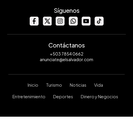
Síguenos
Contáctanos
+503 7854 0662
anunciate@elsalvador.com
Inicio
Turismo
Noticias
Vida
Entretenimiento
Deportes
Dinero y Negocios