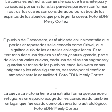
La cueva es estrecha, con un silencio que transmite paz y
curiosidad por su historia, las paredes parecen conformar
rostros, los cuales son considerados los rostros de los
espíritus de los abuelos que protegen la cueva. Foto EDH/
Menly Cortez
El pueblo de Cacaopera, está ubicada en una montaña que
por los antepasados se le conocía como Siriwal, que
significa el río de las estrellas en lengua lenca. Este
territorio tiene una riqueza histórica y natural grande, parte
de ello son varias cuevas, cada una de ellas son sagradas y
guardan historias de los pueblos lenca, kakawira en sus
orígenes y los años siguientes, pasando por el conflicto
armado hasta la actualidad. Foto EDH/ Menly Cortez
La cueva La victoria tiene una extraña forma que parece un
refugio, es un espacio acogedor, es considerado también
un lugar que fue usado como observatorio astrolológico.
Foto EDH/ Menly Cortez