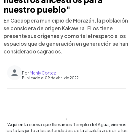
nuestro pueblo"
En Cacaopera municipio de Morazán, la población
se considera de origen Kakawira. Ellos tiene
presente sus orígenes y como tal el respeto a los
espacios que de generación en generación se han
considerado sagrados.
Por
Menly Cortez
Publicado el 09 de abril de 2022
0:00
►
Escuchar artículo
"Aquí en la cueva que llamamos Templo del Agua, vinimos
los tatas junto a las autoridades de la alcaldía a pedir a los