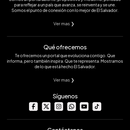
para reflejar a un país que avanza, se reinventa y se une.
Somos el punto de conexión con lo mejor de El Salvador.
Ver mas ❯
Qué ofrecemos
Te ofrecemos un portal que evoluciona contigo. Que
informa, pero también inspira. Que te representa. Mostramos
de lo que está hecho El Salvador.
Ver mas ❯
Síguenos
Contáctanos