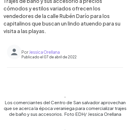
Trajes de baño y sus accesorio a precios
cómodos y estilos variados ofrecen los
vendedores de la calle Rubén Darío para los
capitalinos que buscan un lindo atuendo para su
visita a las playas.
Por
Jessica Orellana
Publicado el 07 de abril de 2022
0:00
►
Escuchar artículo
Los comerciantes del Centro de San salvador aprovechan
que se acerca la época veraniega para comercializar trajes
de baño y sus accesorios. Foto EDH/ Jessica Orellana