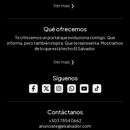
Ver mas ❯
Qué ofrecemos
Te ofrecemos un portal que evoluciona contigo. Que
informa, pero también inspira. Que te representa. Mostramos
de lo que está hecho El Salvador.
Ver mas ❯
Síguenos
Contáctanos
+503 7854 0662
anunciate@elsalvador.com