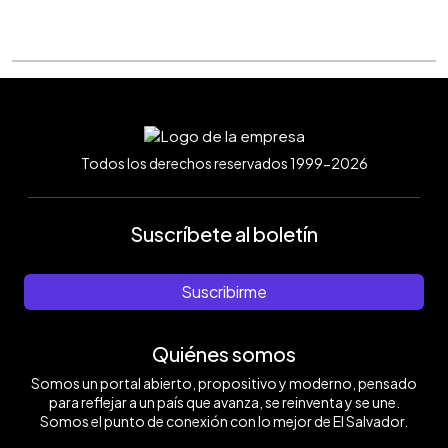
Todos los derechos reservados 1999-2026
Suscríbete al boletín
Suscribirme
Quiénes somos
Somos un portal abierto, propositivo y moderno, pensado
para reflejar a un país que avanza, se reinventa y se une.
Somos el punto de conexión con lo mejor de El Salvador.