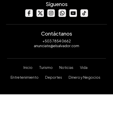
Síguenos
Contáctanos
+503 7854 0662
anunciate@elsalvador.com
Inicio
Turismo
Noticias
Vida
Entretenimiento
Deportes
Dinero y Negocios