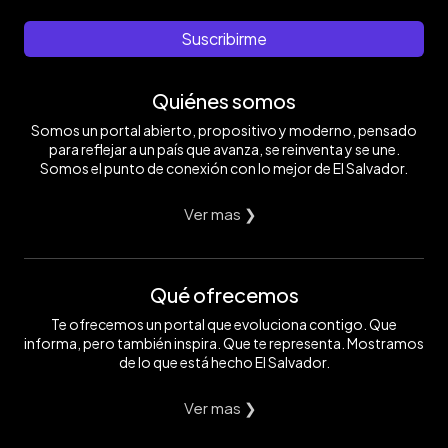
Suscribirme
Quiénes somos
Somos un portal abierto, propositivo y moderno, pensado
para reflejar a un país que avanza, se reinventa y se une.
Somos el punto de conexión con lo mejor de El Salvador.
Ver mas ❯
Qué ofrecemos
Te ofrecemos un portal que evoluciona contigo. Que
informa, pero también inspira. Que te representa. Mostramos
de lo que está hecho El Salvador.
Ver mas ❯