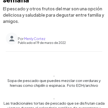
El pescado y otros frutos del mar son una opción
deliciosa y saludable para degustar entre familia y
amigos.
Por
Menly Cortez
Publicado el 19 de marzo de 2022
0:00
►
Escuchar artículo
Sopa de pescado que puedes mezclar con verduras y
hiervas como chipilín o espinaca. Foto EDH/archivo
Las tradicionales tortas de pescado que se disfrutan cada
viernes durante el calendario católico de cuarentena y