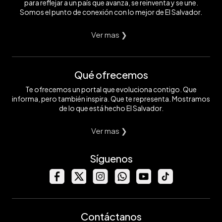
para reflejar a un país que avanza, se reinventa y se une.
Somos el punto de conexión con lo mejor de El Salvador.
Ver mas ❯
Qué ofrecemos
Te ofrecemos un portal que evoluciona contigo. Que
informa, pero también inspira. Que te representa. Mostramos
de lo que está hecho El Salvador.
Ver mas ❯
Síguenos
Contáctanos