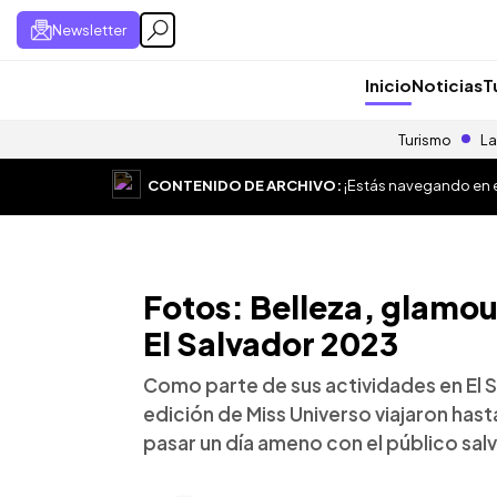
Newsletter
Inicio
Noticias
T
Turismo
La
CONTENIDO DE ARCHIVO:
¡Estás navegando en el
Fotos: Belleza, glamou
El Salvador 2023
Como parte de sus actividades en El S
edición de Miss Universo viajaron hast
pasar un día ameno con el público sa