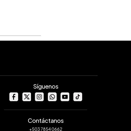
Síguenos
Contáctanos
+503 7854 0662