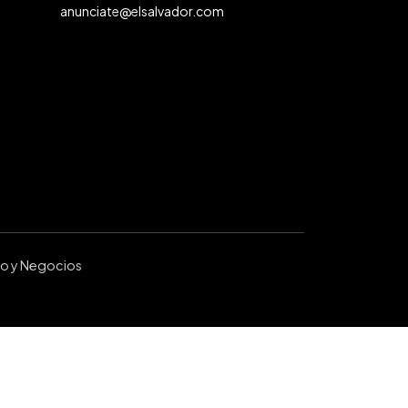
anunciate@elsalvador.com
ro y Negocios