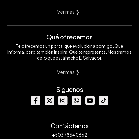
Ver mas ❯
Qué ofrecemos
Te ofrecemos un portal que evoluciona contigo. Que
informa, pero también inspira. Que te representa. Mostramos
de lo que está hecho El Salvador.
Ver mas ❯
Síguenos
Contáctanos
+503 7854 0662