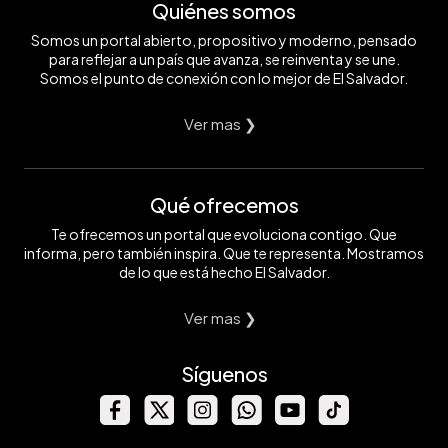
Quiénes somos
Somos un portal abierto, propositivo y moderno, pensado
para reflejar a un país que avanza, se reinventa y se une.
Somos el punto de conexión con lo mejor de El Salvador.
Ver mas ❯
Qué ofrecemos
Te ofrecemos un portal que evoluciona contigo. Que
informa, pero también inspira. Que te representa. Mostramos
de lo que está hecho El Salvador.
Ver mas ❯
Síguenos