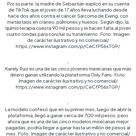
Por su parte, la madre de Sebastián explicó en su cuenta
de TikTok que el joven de 17 años lleva luchando desde
hace dos años contra el cáncer Sarcoma de Ewing, con
metástasis en cráneo, pulmones y huesos. Según dijo, la
quimioterapia cuesta 90 mil pesos y le hacen falta al joven
cuatro rondas para concluir su tratamiento. Foto: Imagen
de carácter ilustrativo y no comercial/
https://www.instagram.com/p/CeCfP56sTGP/
Karely Ruiz es una de las cinco jóvenes mexicanas que más
dinero ganan utilizando la plataforma Only Fans. Foto:
Imagen de carácter ilustrativo y no comercial/
https://www.instagram.com/p/CeCfP56sTGP/
La modelo confesó que en su primer mes, luego de abrir la
plataforma, llegó a ganar cerca de 700 mil pesos, pero
ahora que es una de las cinco modelos mexicanas mejor
pagadas, podría llegar a ganar hasta un millón de pesos al
mes. Foto: Imagen de carácter ilustrativo y no comercial/