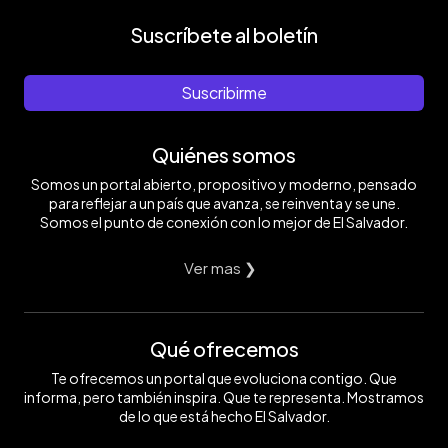
Suscríbete al boletín
Suscribirme
Quiénes somos
Somos un portal abierto, propositivo y moderno, pensado
para reflejar a un país que avanza, se reinventa y se une.
Somos el punto de conexión con lo mejor de El Salvador.
Ver mas ❯
Qué ofrecemos
Te ofrecemos un portal que evoluciona contigo. Que
informa, pero también inspira. Que te representa. Mostramos
de lo que está hecho El Salvador.