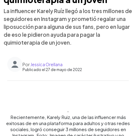
La influencer Karely Ruíz llegó a los tres millones de
seguidores en Instagram y prometió regalar una
liposucción para alguna de sus fans, pero en lugar
de eso le pidieron ayuda para pagar la
quimioterapia de un joven.
Por
Jessica Orellana
Publicado el 27 de mayo de 2022
0:00
►
Escuchar artículo
Recientemente, Karely Ruiz, una de las influencer más
exitosas de en una plataforma para adultos y otras redes
sociales, logró conseguir 3 millones de seguidores en
Instagram. Foto: Imagen de carácter ilustrativo y no