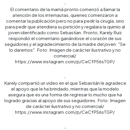
El comentario de la mamá pronto comenzó a llamar la
atención de los internautas, quienes comenzaron a
comentar la publicación pero no para pedir la cirugía, sino
para pedir que atendiera su petición y regalara la quimio al
joven identificado como Sebastían. Pronto, Karely Ruiz
respondió el comentario ganándose el corazón de sus
seguidores y el agradecimiento de la madre del joven: "Se
lo daremos". Foto: Imagen de carácter ilustrativo y no
comercial/
https://www.instagram.com/p/CeCfP56sTGP/
Karely compartió un video en el que Sebastián le agradece
el apoyo que le ha brindado, mientras que la modelo
asegura que es una forma de regresar lo mucho que ha
logrado gracias al apoyo de sus seguidores. Foto: Imagen
de carácter ilustrativo y no comercial/
https://www.instagram.com/p/CeCfP56sTGP/