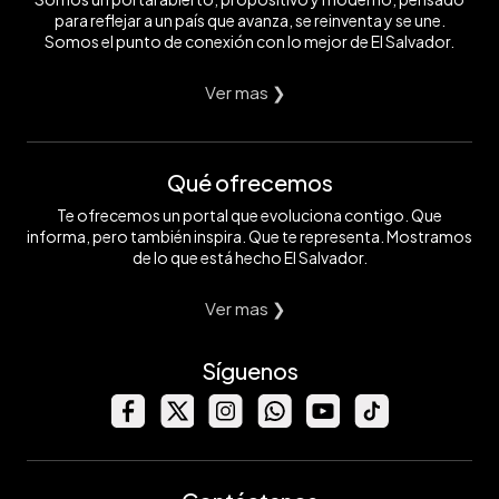
para reflejar a un país que avanza, se reinventa y se une.
Somos el punto de conexión con lo mejor de El Salvador.
Ver mas ❯
Qué ofrecemos
Te ofrecemos un portal que evoluciona contigo. Que
informa, pero también inspira. Que te representa. Mostramos
de lo que está hecho El Salvador.
Ver mas ❯
Síguenos