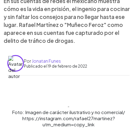
En sus cuentas de redes el mexicano muestra
cómo es la vida en prisión, el ingenio para cocinar
y sin faltar los consejos para no llegar hasta ese
lugar. Rafael Martínez o "Muñeco Feroz" como
aparece en sus cuentas fue capturado por el
delito de tráfico de drogas.
Por
Jonatan Funes
Publicado el 19 de febrero de 2022
0:00
►
Escuchar artículo
Foto: Imagen de carácter ilustrativo y no comercial/
https://instagram.com/rafael27martinez?
utm_medium=copy_link