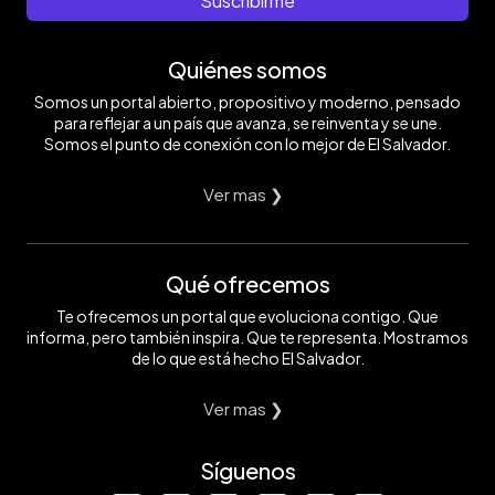
Suscribirme
Quiénes somos
Somos un portal abierto, propositivo y moderno, pensado
para reflejar a un país que avanza, se reinventa y se une.
Somos el punto de conexión con lo mejor de El Salvador.
Ver mas ❯
Qué ofrecemos
Te ofrecemos un portal que evoluciona contigo. Que
informa, pero también inspira. Que te representa. Mostramos
de lo que está hecho El Salvador.
Ver mas ❯
Síguenos